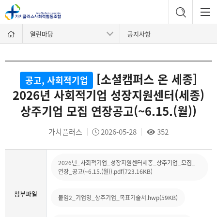
열린마당
공지사항
[소셜캠퍼스 온 세종]
공고, 사회적기업
2026년 사회적기업 성장지원센터(세종)
상주기업 모집 연장공고(~6.15.(월))
가치플러스
2026-05-28
352
2026년_사회적기업_성장지원센터세종_상주기업_모집_
연장_공고(~6.15.(월)).pdf(723.16KB)
첨부파일
붙임2_기업명_상주기업_목표기술서.hwp(59KB)