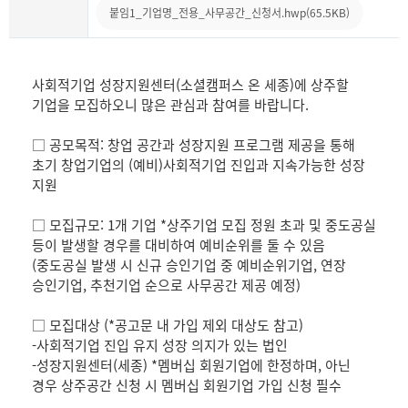
붙임1_기업명_전용_사무공간_신청서.hwp(65.5KB)
사회적기업 성장지원센터(소셜캠퍼스 온 세종)에 상주할
기업을 모집하오니 많은 관심과 참여를 바랍니다.
□ 공모목적: 창업 공간과 성장지원 프로그램 제공을 통해
초기 창업기업의 (예비)사회적기업 진입과 지속가능한 성장
지원
□ 모집규모: 1개 기업 *상주기업 모집 정원 초과 및 중도공실
등이 발생할 경우를 대비하여 예비순위를 둘 수 있음
(중도공실 발생 시 신규 승인기업 중 예비순위기업, 연장
승인기업, 추천기업 순으로 사무공간 제공 예정)
□ 모집대상 (*공고문 내 가입 제외 대상도 참고)
-사회적기업 진입 유지 성장 의지가 있는 법인
-성장지원센터(세종) *멤버십 회원기업에 한정하며, 아닌
경우 상주공간 신청 시 멤버십 회원기업 가입 신청 필수