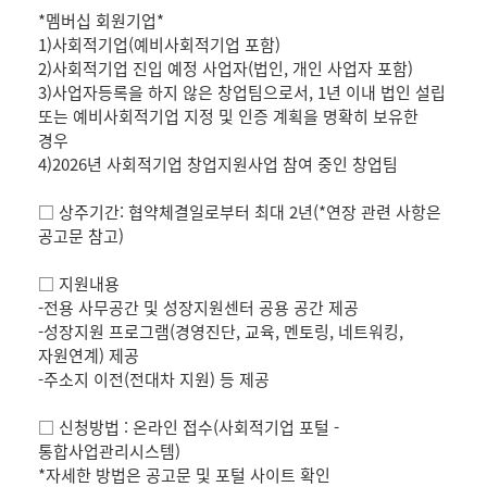
*멤버십 회원기업*
1)사회적기업(예비사회적기업 포함)
2)사회적기업 진입 예정 사업자(법인, 개인 사업자 포함)
3)사업자등록을 하지 않은 창업팀으로서, 1년 이내 법인 설립
또는 예비사회적기업 지정 및 인증 계획을 명확히 보유한
경우
4)2026년 사회적기업 창업지원사업 참여 중인 창업팀
□ 상주기간: 협약체결일로부터 최대 2년(*연장 관련 사항은
공고문 참고)
□ 지원내용
-전용 사무공간 및 성장지원센터 공용 공간 제공
-성장지원 프로그램(경영진단, 교육, 멘토링, 네트워킹,
자원연계) 제공
-주소지 이전(전대차 지원) 등 제공
□ 신청방법 : 온라인 접수(사회적기업 포털 -
통합사업관리시스템)
*자세한 방법은 공고문 및 포털 사이트 확인