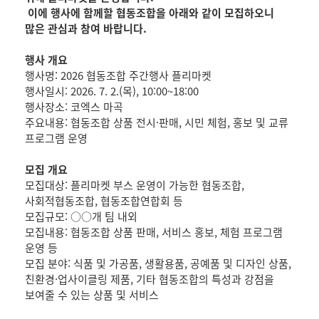
이에 행사에 함께할 협동조합을 아래와 같이 모집하오니
많은 관심과 참여 바랍니다.
행사 개요
행사명: 2026 협동조합 주간행사 플리마켓
행사일시: 2026. 7. 2.(목), 10:00~18:00
행사장소: 코엑스 마곡
주요내용: 협동조합 상품 전시·판매, 시민 체험, 홍보 및 교류
프로그램 운영
모집 개요
모집대상: 플리마켓 부스 운영이 가능한 협동조합,
사회적협동조합, 협동조합연합회 등
모집규모: ○○개 팀 내외
모집내용: 협동조합 상품 판매, 서비스 홍보, 체험 프로그램
운영 등
모집 분야: 식품 및 가공품, 생활용품, 공예품 및 디자인 상품,
친환경·업사이클링 제품, 기타 협동조합의 특성과 강점을
보여줄 수 있는 상품 및 서비스