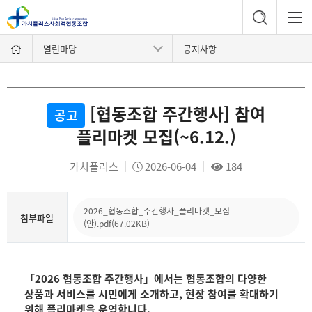
열린마당
공지사항
[협동조합 주간행사] 참여
공고
플리마켓 모집(~6.12.)
가치플러스
2026-06-04
184
2026_협동조합_주간행사_플리마켓_모집
첨부파일
(안).pdf(67.02KB)
「2026 협동조합 주간행사」에서는 협동조합의 다양한
상품과 서비스를 시민에게 소개하고, 현장 참여를 확대하기
위해 플리마켓을 운영합니다.