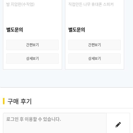
발 지압판(수작업)
직접만든 나무 휴대폰 스피커
별도문의
별도문의
간편보기
간편보기
상세보기
상세보기
구매 후기