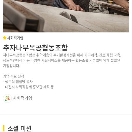
사회적기업
추자나무목공협동조합
자나무목공협동조합은 취약계층의 주거환경개선을 위해 가구제작, 진로 체험 교육,
생토석인테리어 등 다양한 사회서비스를 제공하는 협동조합 기본법에 의해 설립된
기업입니다.
기업 주요 실적
- 생토석 찜질방 공사
- 대전시 사회적경제 홍보관 제작 등
사회적기업
소셜 미션