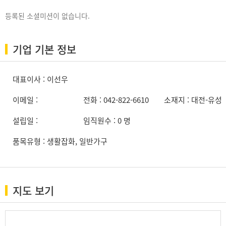
등록된 소셜미션이 없습니다.
기업 기본 정보
대표이사 : 이선우
이메일 :
전화 : 042-822-6610
소재지 : 대전-유성
설립일 :
임직원수 : 0 명
품목유형 : 생활잡화, 일반가구
지도 보기