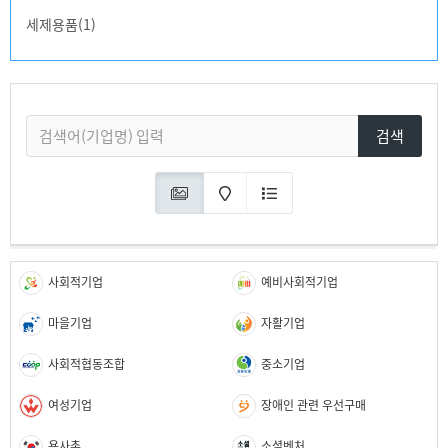
세제용품(1)
검색
사회적기업
예비사회적기업
마을기업
자활기업
사회적협동조합
중소기업
여성기업
장애인 관련 우선구매
용사촌
소셜벤처