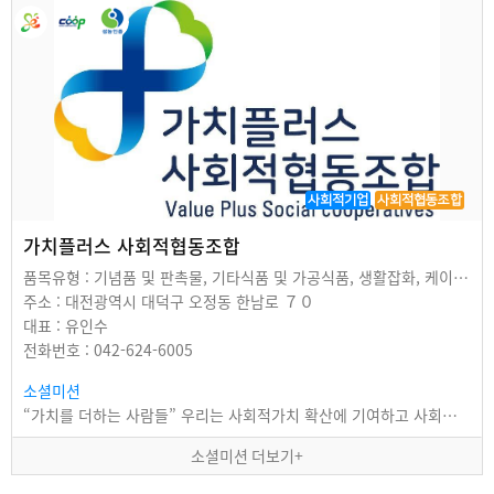
사회적기업
사회적협동조합
가치플러스 사회적협동조합
품목유형 : 기념품 및 판촉물, 기타식품 및 가공식품, 생활잡화, 케이터링, 위생용품
주소 : 대전광역시 대덕구 오정동 한남로 ７０
대표 : 유인수
전화번호 : 042-624-6005
소셜미션
“가치를 더하는 사람들” 우리는 사회적가치 확산에 기여하고 사회적경제 활성화를 선도함으로써…
소셜미션 더보기+