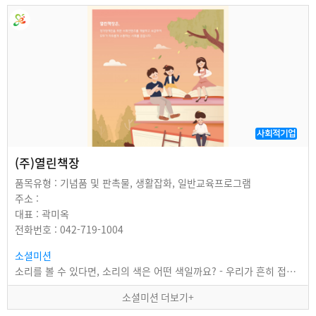
사회적기업
(주)열린책장
품목유형 : 기념품 및 판촉물, 생활잡화, 일반교육프로그램
주소 :
대표 : 곽미옥
전화번호 : 042-719-1004
소셜미션
소리를 볼 수 있다면, 소리의 색은 어떤 색일까요? - 우리가 흔히 접할 수 있는 '언어'를…
소셜미션 더보기+