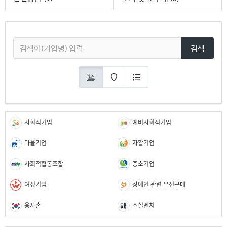
검색
사회적기업
예비사회적기업
마을기업
자활기업
사회적협동조합
중소기업
여성기업
장애인 관련 우선구매
용사촌
소셜벤처