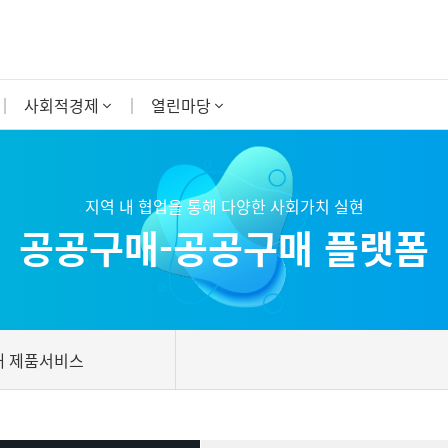
사회적경제
열린마당
지역 내 협업을 통해 다양한 사회가치 실현
공공구매-공공구매 플랫폼
매 제품서비스