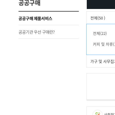
공공구매
공공구매 제품서비스
전체(50 )
공공기관 우선 구매란?
전체(22)
커피 및 차류(
가구 및 사무집기
사회적