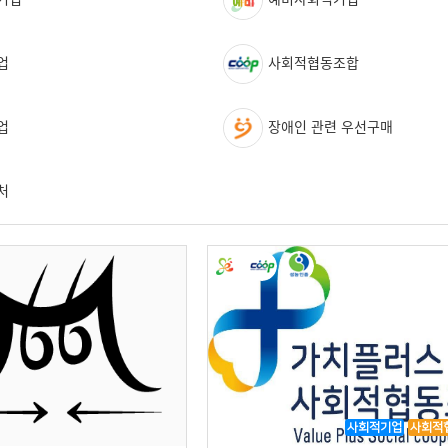
업
사회적협동조합
업
장애인 관련 우선구매
처
사회적기업
사회적