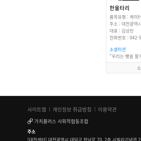
한울타리
품목유형 : 케이
대표 : 김상민
전화번호 : 042-5
소셜미션
소
사이트맵
개인정보 취급방침
이용약관
가치플러스 사회적협동조합
주소
[대전센터] 대전광역시 대덕구 한남로 70, 2층 시빌리기념관 2