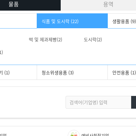
물품
용역
식품 및 도시락 (22)
생활용품 (9)
떡 및 제과제빵(2)
도시락(2)
1)
 (1)
청소위생용품 (3)
안전용품 (1)
기업
예비사회적기업