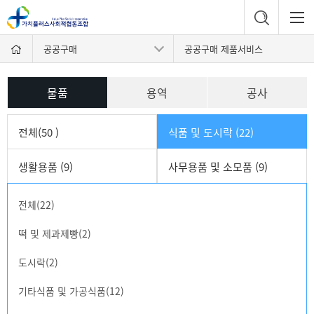
공공구매
공공구매 제품서비스
물품
용역
공사
전체(50 )
식품 및 도시락 (22)
생활용품 (9)
사무용품 및 소모품 (9)
전체(22)
떡 및 제과제빵(2)
도시락(2)
기타식품 및 가공식품(12)