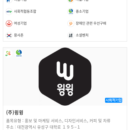
사회적협동조합
중소기업
여성기업
장애인 관련 우선구매
용사촌
소셜벤처
사회적기업
(주)윙윙
품목유형 : 홍보 및 마케팅 서비스, 디자인서비스, 커피 및 차류
주소 : 대전광역시 유성구 대학로 １９５−１