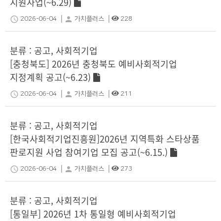
지원사업(~6.29)
|
|
schedule
person
2026-06-04
가치플러스
228
분류 : 공고, 사회적기업
[충청북도] 2026년 충청북도 예비사회적기업
지정계획 공고(~6.23)
|
|
schedule
person
2026-06-04
가치플러스
211
분류 : 공고, 사회적기업
[한국사회적기업진흥원]2026년 지역특화 스타상품
판로지원 사업 참여기업 모집 공고(~6.15.)
|
|
schedule
person
2026-06-04
가치플러스
273
분류 : 공고, 사회적기업
[통일부] 2026년 1차 통일형 예비사회적기업