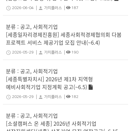
|
|
schedule
person
2026-06-04
가치플러스
187
분류 : 공고, 사회적기업
[세종일자리경제진흥원] 세종사회적경제협의회 다봄
프로젝트 서비스 제공기업 모집 안내(~6.4)
|
|
schedule
person
2026-05-29
가치플러스
190
분류 : 공고, 사회적기업
[세종특별자치시] 2026년 제1차 지역형
예비사회적기업 지정계획 공고(~6.5)
|
|
schedule
person
2026-05-29
가치플러스
182
분류 : 공고, 사회적기업
[소셜캠퍼스 온 세종] 2026년 사회적기업