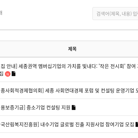
개
제목
모집 안내] 세종권역 멤버십기업의 가치를 빛내다: '작은 전시회' 참여
집
세종사회적경제협의회] 세종 사회연대경제 포럼 및 컨설팅 운영기업
신용보증기금] 중소기업 컨설팅 지원
한국산림복지진흥원] 내수기업 글로벌 진출 지원사업 참여기업 모집