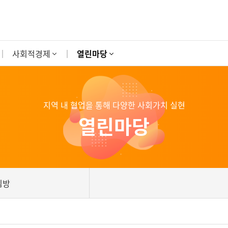
사회적경제
열린마당
지역 내 협업을 통해 다양한 사회가치 실현
열린마당
림방