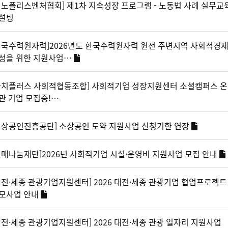
이노폴리스벤처협회] 제1차 지속성장 프로그램 - 노동법 사례 실무교
설팅
한국수력원자력]2026년도 한국수력원자력 원전 주변지역 사회적경
성을 위한 지원사업…
가치플러스 사회적협동조합] 사회적기업 성장지원센터 소셜캠퍼스 온
관 기업 모집중!…
소상공인진흥공단] 소상공인 도약 지원사업 신청기한 연장
열매나눔재단]2026년 사회적기업 시설·운영비 지원사업 모집 안내
대전·세종 관광기업지원센터] 2026 대전·세종 관광기업 협업프로젝트
모사업 안내
대전·세종 관광기업지원센터] 2026 대전·세종 관광 일자리 지원사업