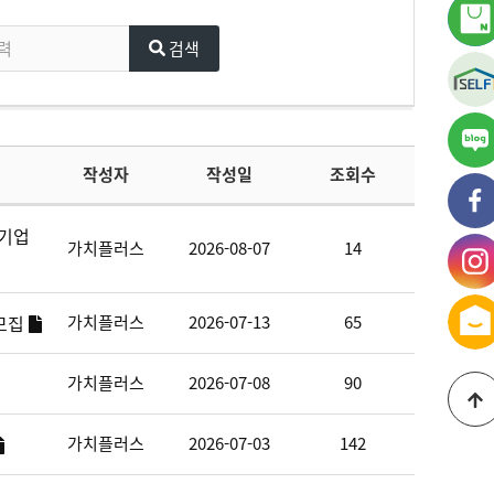
검색
가
작성자
작성일
조회수
블
가
 기업
페
가치플러스
2026-08-07
14
가
인
 모집
가치플러스
2026-07-13
65
가치플러스
2026-07-08
90
가치플러스
2026-07-03
142