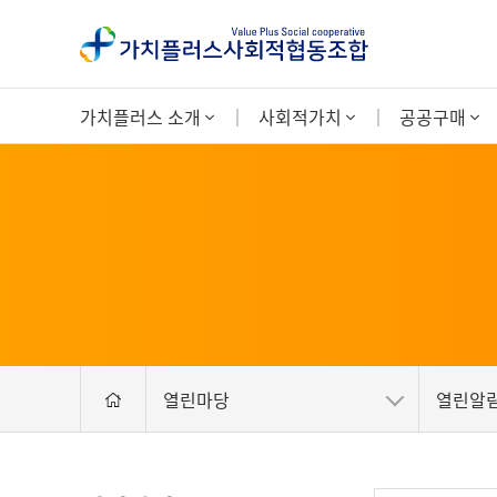
가치플러스 소개
사회적가치
공공구매
열린마당
열린알