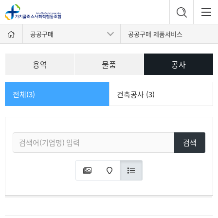
공공구매
공공구매 제품서비스
용역
물품
공사
전체(3)
건축공사 (3)
검색