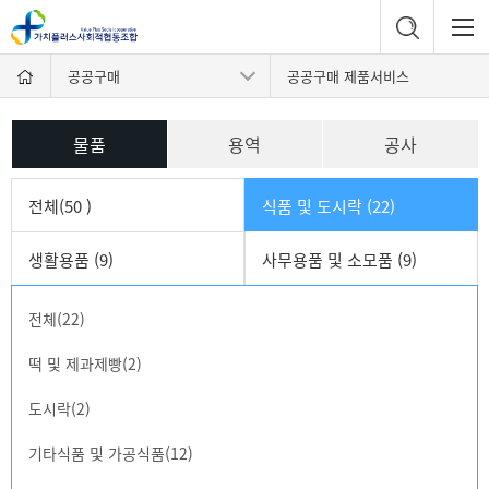
공공구매
공공구매 제품서비스
물품
용역
공사
전체(50 )
식품 및 도시락 (22)
생활용품 (9)
사무용품 및 소모품 (9)
전체(22)
떡 및 제과제빵(2)
도시락(2)
기타식품 및 가공식품(12)